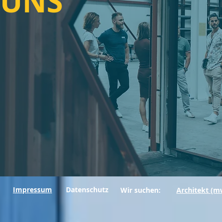
UNS
Impressum
Datenschutz
Wir suchen:
Architekt (m