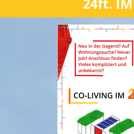
24ft. I