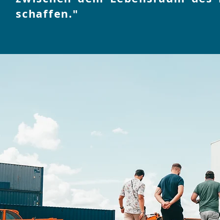
schaffen."