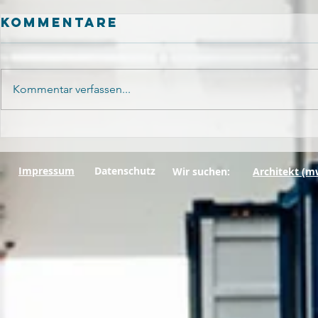
Kommentare
Kommentar verfassen...
WIR UND UNSERE
BLOCK
COMMUNITY
CONTA
Impressum
Datenschutz
Wir suchen:
Architekt (m